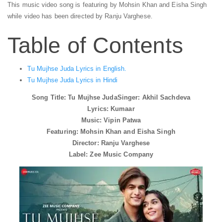
This music video song is featuring by Mohsin Khan and Eisha Singh
while video has been directed by Ranju Varghese.
Table of Contents
Tu Mujhse Juda Lyrics in English.
Tu Mujhse Juda Lyrics in Hindi
Song Title: Tu Mujhse Juda
Singer: Akhil Sachdeva
Lyrics: Kumaar
Music: Vipin Patwa
Featuring: Mohsin Khan and Eisha Singh
Director: Ranju Varghese
Label: Zee Music Company