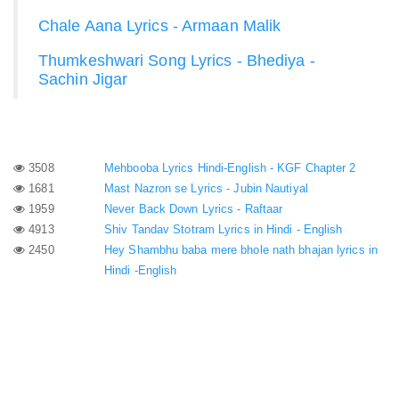
Chale Aana Lyrics - Armaan Malik
Thumkeshwari Song Lyrics - Bhediya -
Sachin Jigar
3508
Mehbooba Lyrics Hindi-English - KGF Chapter 2
1681
Mast Nazron se Lyrics - Jubin Nautiyal
1959
Never Back Down Lyrics - Raftaar
4913
Shiv Tandav Stotram Lyrics in Hindi - English
2450
Hey Shambhu baba mere bhole nath bhajan lyrics in
Hindi -English