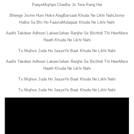
Paaye
Mujhpe Chadha Jo Tera Rang Hai
Bheege Jisme Hum Hoke Alag
Barsaat Khuda Ne Likhi Nahi
Jisme
Halka Sa Bhi Ho Faasla
Mulaqaat Khuda Ne Likhi Nahi
Aadhi Takdeer Adhoori Lakeer
Jahan Ranjhe Se Bichhdi Thi Heer
Mere
Haath Khuda Ne Likhi Nahi
Tu Mujhse Juda Ho Jaaye
Ye Baat Khuda Ne Likhi Nahi
Aadhi Takdeer Adhoori Lakeer
Jahan Ranjhe Se Bichhdi Thi Heer
Mere
Haath Khuda Ne Likhi Nahi
Tu Mujhse Juda Ho Jaaye
Ye Baat Khuda Ne Likhi Nahi
Tu Mujhse Juda Ho Jaaye
Ye Baat Khuda Ne Likhi Nahi