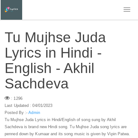
Tu Mujhse Juda
Lyrics in Hindi -
English - Akhil
Sachdeva
: 1296
Last Updated : 04/01/2023
Posted By :-
Admin
Tu Mujhse Juda Lyrics in Hindi/English of song sung by Akhil
Sachdeva is brand new Hindi song. Tu Mujhse Juda song lyrics are
penned down by Kumaar and its song music is given by Vipin Patwa.