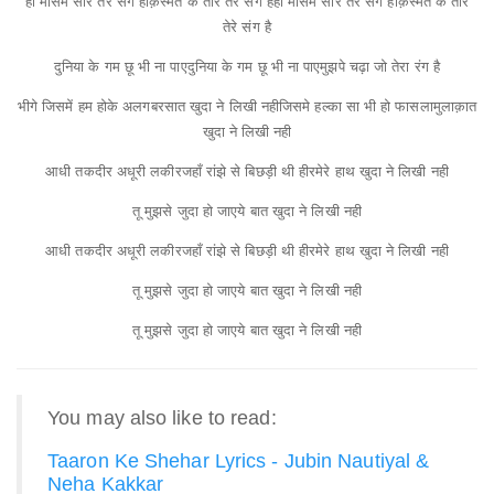
हो मौसम सारे तेरे संग है
क़िस्मत के तारे तेरे संग है
हो मौसम सारे तेरे संग है
क़िस्मत के तारे
तेरे संग है
दुनिया के गम छू भी ना पाए
दुनिया के गम छू भी ना पाए
मुझपे चढ़ा जो तेरा रंग है
भीगे जिसमें हम होके अलग
बरसात खुदा ने लिखी नही
जिसमे हल्का सा भी हो फासला
मुलाक़ात
खुदा ने लिखी नही
आधी तकदीर अधूरी लकीर
जहाँ रांझे से बिछड़ी थी हीर
मेरे हाथ खुदा ने लिखी नही
तू मुझसे जुदा हो जाए
ये बात खुदा ने लिखी नही
आधी तकदीर अधूरी लकीर
जहाँ रांझे से बिछड़ी थी हीर
मेरे हाथ खुदा ने लिखी नही
तू मुझसे जुदा हो जाए
ये बात खुदा ने लिखी नही
तू मुझसे जुदा हो जाए
ये बात खुदा ने लिखी नही
You may also like to read:
Taaron Ke Shehar Lyrics - Jubin Nautiyal &
Neha Kakkar