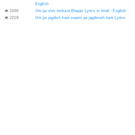
English
2100
Om jai shiv omkara Bhajan Lyrics in hindi - English
2219
Om jai jagdish hare swami jai jagdeesh hare Lyrics