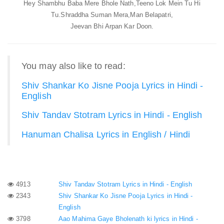
Hey Shambhu Baba Mere Bhole Nath,
Teeno Lok Mein Tu Hi
Tu.
Shraddha Suman Mera,
Man Belapatri,
Jeevan Bhi Arpan Kar Doon.
You may also like to read:
Shiv Shankar Ko Jisne Pooja Lyrics in Hindi -
English
Shiv Tandav Stotram Lyrics in Hindi - English
Hanuman Chalisa Lyrics in English / Hindi
4913
Shiv Tandav Stotram Lyrics in Hindi - English
2343
Shiv Shankar Ko Jisne Pooja Lyrics in Hindi -
English
3798
Aao Mahima Gaye Bholenath ki lyrics in Hindi -