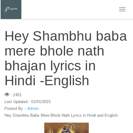
Hey Shambhu baba
mere bhole nath
bhajan lyrics in
Hindi -English
: 2451
Last Updated : 02/01/2023
Posted By :-
Admin
Hey Shambhu Baba Mere Bhole Nath Lyrics in Hindi and English.