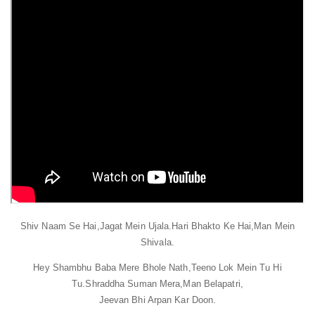
Shiv Naam Se Hai,
Jagat Mein Ujala.
Hari Bhakto Ke Hai,
Man Mein
Shivala.
Hey Shambhu Baba Mere Bhole Nath,
Teeno Lok Mein Tu Hi
Tu.
Shraddha Suman Mera,
Man Belapatri,
Jeevan Bhi Arpan Kar Doon.